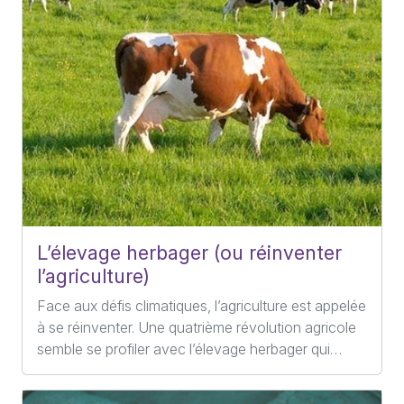
L’élevage herbager (ou réinventer
l’agriculture)
Face aux défis climatiques, l’agriculture est appelée
à se réinventer. Une quatrième révolution agricole
semble se profiler avec l’élevage herbager qui…