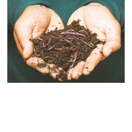
Le sol, l’outil économique le plus
puissant d’Europe !
Un sol dégradé coûte cher : Entre 60 % et 70 %
des sols de l’UE ne sont pas sains et plus de 80 %
des sols agricoles présentent au moins une
dégradation…