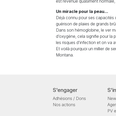
est revenue quasiment normale, tr
Un miracle pour la peau...
Déjà connu pour ses capacités d
guérison de plaies de grands brû
Dans son hémoglobine, le ver ma
d’oxygène, cela signifie pour la 
les risques d’infection et on va a
Et voilà pourquoi un millier de
Montana.
S'engager
S'i
Adhésions / Dons
News
Nos actions
Age
PV 