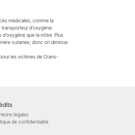
ncés médicales, comme la
e transporteur d’oxygène.
 d’oxygène que la nôtre. Plus
barrière cutanée, donc on diminue
our les victimes de Crans-
édits
tions légales
itique de confidentialité