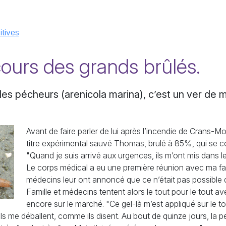
itives
ours des grands brûlés.
 des pécheurs (arenicola marina), c’est un ver de 
Avant de faire parler de lui après l’incendie de Crans-
titre expérimental sauvé Thomas, brulé à 85%, qui se 
"Quand je suis arrivé aux urgences, ils m’ont mis dans l
Le corps médical a eu une première réunion avec ma fami
médecins leur ont annoncé que ce n’était pas possible 
Famille et médecins tentent alors le tout pour le tout ave
encore sur le marché. "Ce gel-là m’est appliqué sur le t
 ils me déballent, comme ils disent. Au bout de quinze jours, l