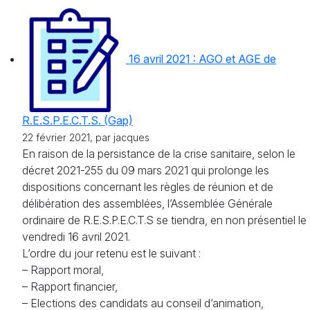
16 avril 2021 : AGO et AGE de
R.E.S.P.E.C.T.S. (Gap)
22 février 2021, par jacques
En raison de la persistance de la crise sanitaire, selon le
décret 2021-255 du 09 mars 2021 qui prolonge les
dispositions concernant les règles de réunion et de
délibération des assemblées, l’Assemblée Générale
ordinaire de R.E.S.P.E.C.T.S se tiendra, en non présentiel le
vendredi 16 avril 2021.
L’ordre du jour retenu est le suivant :
– Rapport moral,
– Rapport financier,
– Elections des candidats au conseil d’animation,