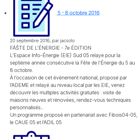
5 - 8 octobre 2016
20 septembre 2016, par jacsolo
FÁŠTE DE L’ÉNERGIE - 7e ÉDITION
L’Espace Info-Énergie (EIE) Sud 05 relaye pour la
septième année consécutive la Fête de l’Énergie du 5 au
8 octobre.
À l’occasion de cet évènement national, proposé par
l’ADEME et relayé au niveau local par les EIE, venez
découvrir les multiples activités gratuites : visite de
maisons neuves et rénovées, rendez-vous techniques
personnalisés...
Un programme proposé en partenariat avec Fibois04-05,
le CAUE 05 et l’ADIL 05