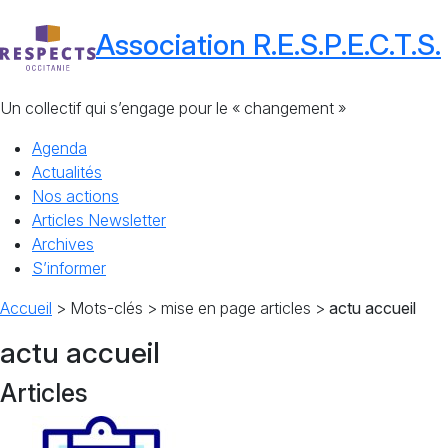
Association R.E.S.P.E.C.T.S.
Un collectif qui s’engage pour le « changement »
Agenda
Actualités
Nos actions
Articles Newsletter
Archives
S’informer
Accueil
> Mots-clés > mise en page articles >
actu accueil
actu accueil
Articles