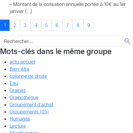
– Montant de la cotisation annuelle portée à 10€ au 1er
janvier (…)
1
2
3
4
5
6
7
8
9
Mots-clés dans le même groupe
actu accueil
Bien-être
colonne de droite
Eau
Graines
Grainothèque
Groupement d’achat
Groupements (05)
Humanité
Lecture