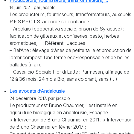
Producteurs, fournisseurs, transformateurs, ...
14 juin 2021, par jacsolo
Les producteurs, fournisseurs, transformateurs, auxquels
R.E.S.P.E.C.T.S. accorde sa confiance :
– Arcolaio (cooperativa sociale, prison de Syracuse) :
fabrication de gâteaux et confiseries, pesto, herbes
aromatiques, ... ; Référent : Jacques
– Bel’Ane : élevage d’ânes de petite taille et production de
lombricompost. Une ferme éco-responsable et de belles
ballades à faire.
– Caseificio Sociale Fior di Latte : Parmesan, affinage de
12 à 36 mois, 24 mois Bio, sans colorant, sans (…)
Les avocats d’Andalousie
24 décembre 2017, par jacsolo
Le producteur est Bruno Chaumier, il est installé en
agriculture biologique en Andalousie, Espagne.
> Intervention de Bruno Chaumier en 2011 ; > Intervention
de Bruno Chaumier en février 2017 ;