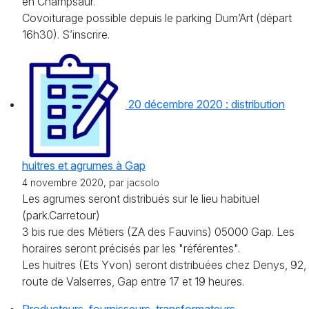
en Champsaur.
Covoiturage possible depuis le parking Dum’Art (départ
16h30). S’inscrire.
20 décembre 2020 : distribution
huitres et agrumes à Gap
4 novembre 2020, par jacsolo
Les agrumes seront distribués sur le lieu habituel
(park.Carretour)
3 bis rue des Métiers (ZA des Fauvins) 05000 Gap. Les
horaires seront précisés par les "référentes".
Les huitres (Ets Yvon) seront distribuées chez Denys, 92,
route de Valserres, Gap entre 17 et 19 heures.