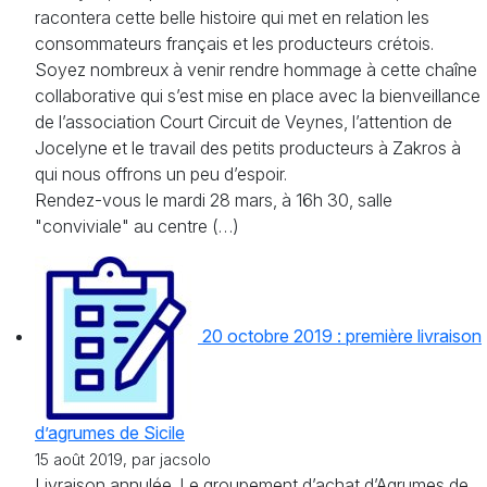
racontera cette belle histoire qui met en relation les
consommateurs français et les producteurs crétois.
Soyez nombreux à venir rendre hommage à cette chaîne
collaborative qui s’est mise en place avec la bienveillance
de l’association Court Circuit de Veynes, l’attention de
Jocelyne et le travail des petits producteurs à Zakros à
qui nous offrons un peu d’espoir.
Rendez-vous le mardi 28 mars, à 16h 30, salle
"conviviale" au centre (…)
20 octobre 2019 : première livraison
d’agrumes de Sicile
15 août 2019, par jacsolo
Livraison annulée. Le groupement d’achat d’Agrumes de