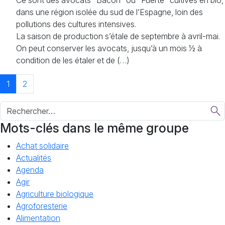
Ce sont des avocats "Bacon" ou "Fuerte" cultivés en bio,
dans une région isolée du sud de l’Espagne, loin des
pollutions des cultures intensives.
La saison de production s’étale de septembre à avril-mai.
On peut conserver les avocats, jusqu’à un mois ½ à
condition de les étaler et de (…)
1
2
Mots-clés dans le même groupe
Achat solidaire
Actualités
Agenda
Agir
Agriculture biologique
Agroforesterie
Alimentation