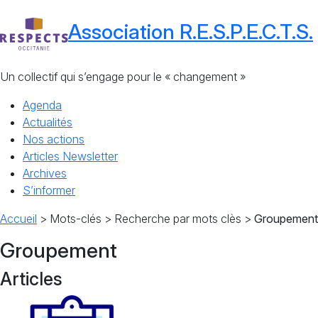
Association R.E.S.P.E.C.T.S.
Un collectif qui s’engage pour le « changement »
Agenda
Actualités
Nos actions
Articles Newsletter
Archives
S’informer
Accueil
> Mots-clés > Recherche par mots clès >
Groupement
Groupement
Articles