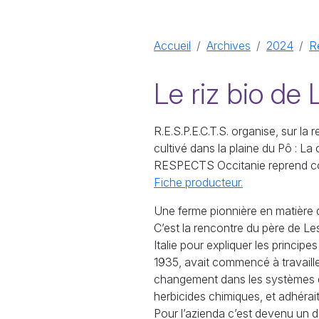
Accueil
Archives
2024
R
Le riz bio de
R.E.S.P.E.C.T.S. organise, sur la
cultivé dans la plaine du Pô : La
RESPECTS Occitanie reprend con
Fiche producteur.
Une ferme pionnière en matière d
C’est la rencontre du père de 
Italie pour expliquer les principe
1935, avait commencé à travaille
changement dans les systèmes de 
herbicides chimiques, et adhérait
Pour l’azienda c’est devenu un dé