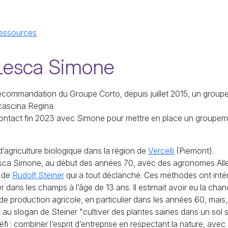
essources
 Lesca Simone
 recommandation du Groupe Corto, depuis juillet 2015, un groupe
 cascina Regina.
tact fin 2023 avec Simone pour mettre en place un groupeme
’agriculture biologique dans la région de
Vercelli
(Piemont).
Lesca Simone, au début des années 70, avec des agronomes All
s de
Rudolf Steiner
qui a tout déclanché. Ces méthodes ont intér
r dans les champs à l’âge de 13 ans. Il estimait avoir eu la ch
production agricole, en particulier dans les années 60, mais, ma
 au slogan de Steiner "cultiver des plantes saines dans un sol s
fi : combiner l’esprit d’entreprise en respectant la nature, ave