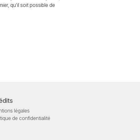
ier, qu’il soit possible de
édits
tions légales
itique de confidentialité