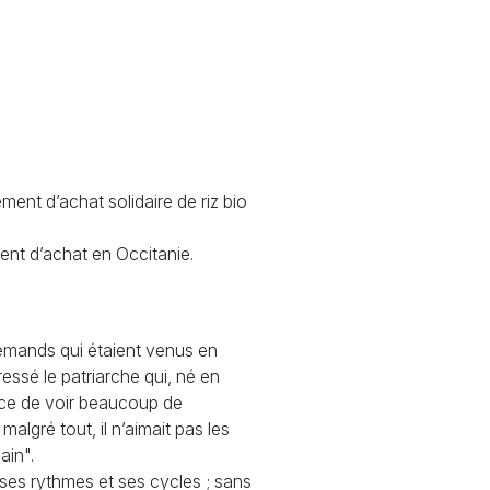
ment d’achat solidaire de riz bio
nt d’achat en Occitanie.
emands qui étaient venus en
essé le patriarche qui, né en
ance de voir beaucoup de
lgré tout, il n’aimait pas les
ain".
c ses rythmes et ses cycles ; sans