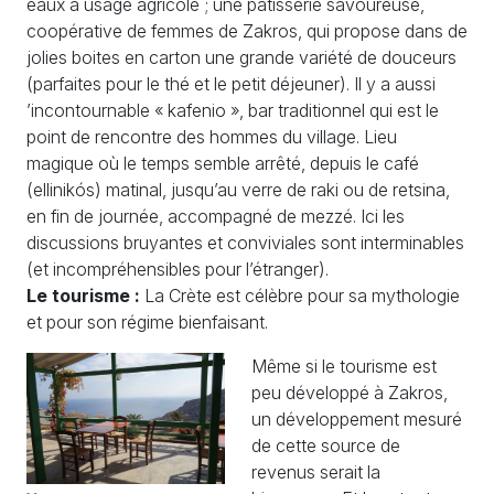
eaux à usage agricole ; une pâtisserie savoureuse,
coopérative de femmes de Zakros, qui propose dans de
jolies boites en carton une grande variété de douceurs
(parfaites pour le thé et le petit déjeuner). Il y a aussi
’incontournable « kafenio », bar traditionnel qui est le
point de rencontre des hommes du village. Lieu
magique où le temps semble arrêté, depuis le café
(ellinikós) matinal, jusqu’au verre de raki ou de retsina,
en fin de journée, accompagné de mezzé. Ici les
discussions bruyantes et conviviales sont interminables
(et incompréhensibles pour l’étranger).
Le tourisme :
La Crète est célèbre pour sa mythologie
et pour son régime bienfaisant.
Même si le tourisme est
peu développé à Zakros,
un développement mesuré
de cette source de
revenus serait la