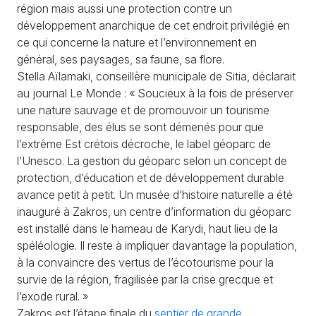
région mais aussi une protection contre un
développement anarchique de cet endroit privilégié en
ce qui concerne la nature et l’environnement en
général, ses paysages, sa faune, sa flore.
Stella Aïlamaki, conseillère municipale de Sitia, déclarait
au journal Le Monde : « Soucieux à la fois de préserver
une nature sauvage et de promouvoir un tourisme
responsable, des élus se sont démenés pour que
l’extrême Est crétois décroche, le label géoparc de
l’Unesco. La gestion du géoparc selon un concept de
protection, d’éducation et de développement durable
avance petit à petit. Un musée d’histoire naturelle a été
inauguré à Zakros, un centre d’information du géoparc
est installé dans le hameau de Karydi, haut lieu de la
spéléologie. Il reste à impliquer davantage la population,
à la convaincre des vertus de l’écotourisme pour la
survie de la région, fragilisée par la crise grecque et
l’exode rural. »
Zakros est l’étape finale du
sentier de grande