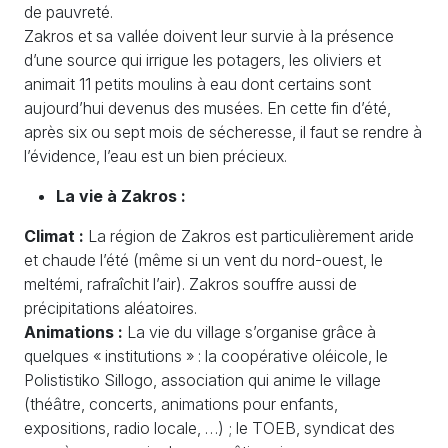
de pauvreté.
Zakros et sa vallée doivent leur survie à la présence
d’une source qui irrigue les potagers, les oliviers et
animait 11 petits moulins à eau dont certains sont
aujourd’hui devenus des musées. En cette fin d’été,
après six ou sept mois de sécheresse, il faut se rendre à
l’évidence, l’eau est un bien précieux.
La vie à Zakros :
Climat :
La région de Zakros est particulièrement aride
et chaude l’été (même si un vent du nord-ouest, le
meltémi, rafraîchit l’air). Zakros souffre aussi de
précipitations aléatoires.
Animations :
La vie du village s’organise grâce à
quelques « institutions » : la coopérative oléicole, le
Polististiko Sillogo, association qui anime le village
(théâtre, concerts, animations pour enfants,
expositions, radio locale, …) ; le TOEB, syndicat des