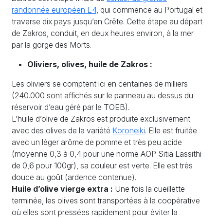
randonnée européen E4
, qui commence au Portugal et
traverse dix pays jusqu’en Crête. Cette étape au départ
de Zakros, conduit, en deux heures environ, à la mer
par la gorge des Morts.
Oliviers, olives, huile de Zakros :
Les oliviers se comptent ici en centaines de milliers
(240.000 sont affichés sur le panneau au dessus du
réservoir d’eau géré par le TOEB).
L’huile d’olive de Zakros est produite exclusivement
avec des olives de la variété
Koroneiki
. Elle est fruitée
avec un léger arôme de pomme et très peu acide
(moyenne 0,3 à 0,4 pour une norme AOP Sitia Lassithi
de 0,6 pour 100gr), sa couleur est verte. Elle est très
douce au goût (ardence contenue).
Huile d’olive vierge extra :
Une fois la cueillette
terminée, les olives sont transportées à la coopérative
où elles sont pressées rapidement pour éviter la