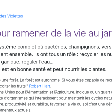
 des Violettes
our ramener de la vie au jar
système complet où bactéries, champignons, vers 
ent ensemble. Ils ont tous un rôle : recycler les nu
anique, réguler l’eau...
il est en bonne santé et peut nourrir les plantes.
ue une forêt. La forêt est autonome. Si vous êtes capable de recr
olter les fruits."
Robert Hart
.
s Unies pour l’Alimentation et l’Agriculture, indique qu’un quart 
té d’organismes qui interagissent pour maintenir les cycles nature
, productivité et durabilité, favoriser la vie du sol c’est une
ementaux actuels.