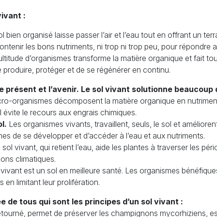
ivant :
 bien organisé laisse passer l’air et l’eau tout en offrant un terr
t contenir les bons nutriments, ni trop ni trop peu, pour répondre
ultitude d’organismes transforme la matière organique et fait tou
 produire, protéger et de se régénérer en continu.
e présent et l’avenir. Le sol vivant solutionne beaucoup d
ro-organismes décomposent la matière organique en nutriment
l évite le recours aux engrais chimiques.
l.
Les organismes vivants, travaillent, seuls, le sol et améliorent
es de se développer et d’accéder à l’eau et aux nutriments.
sol vivant, qui retient l’eau, aide les plantes à traverser les pér
tions climatiques.
vivant est un sol en meilleure santé. Les organismes bénéfique
en limitant leur prolifération.
 de tous qui sont les principes d’un sol vivant :
etourné, permet de préserver les champignons mycorhiziens, es