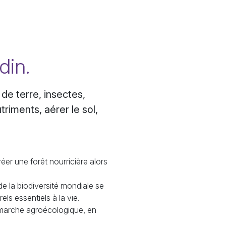
din.
de terre, insectes,
triments, aérer le sol,
éer une forêt nourricière alors
de la biodiversité mondiale se
ls essentiels à la vie.
 démarche agroécologique, en