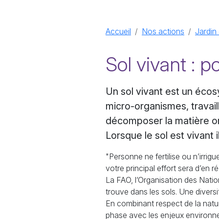
Accueil
Nos actions
Jardin
Sol vivant : p
Un sol vivant est un éco
micro-organismes, travaill
décomposer la matière org
Lorsque le sol est vivant 
"Personne ne fertilise ou n’irrig
votre principal effort sera d’en réc
La FAO, l’Organisation des Nation
trouve dans les sols. Une diversi
En combinant respect de la nature
phase avec les enjeux environn