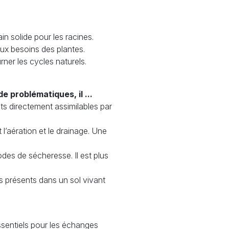
ain solide pour les racines.
 aux besoins des plantes.
rner les cycles naturels.
e problématiques, il ...
s directement assimilables par
 l’aération et le drainage. Une
iodes de sécheresse. Il est plus
s présents dans un sol vivant
sentiels pour les échanges