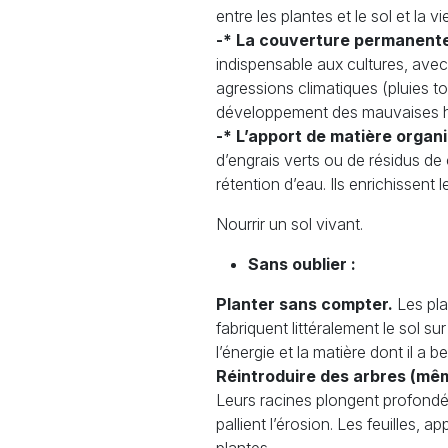
entre les plantes et le sol et la
-* La couverture permanent
indispensable aux cultures, avec
agressions climatiques (pluies tor
développement des mauvaises her
-* L’apport de matière organ
d’engrais verts ou de résidus de 
rétention d’eau. Ils enrichissent 
Nourrir un sol vivant.
Sans oublier :
Planter sans compter.
Les pla
fabriquent littéralement le sol su
l’énergie et la matière dont il a b
Réintroduire des arbres (mêm
Leurs racines plongent profondém
pallient l’érosion. Les feuilles, 