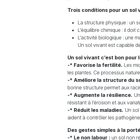
Trois conditions pour un sol v
La structure physique : un sol
L’équilibre chimique : il doi
L’activité biologique : une m
Un sol vivant est capable de
Un sol vivant c’est bon pour l
-* Favorise la fertilité.
Les mic
les plantes. Ce processus nature
-* Améliore la structure du so
bonne structure permet aux racin
-* Augmente la résilience.
Un 
résistant à l’érosion et aux varia
-* Réduit les maladies.
Un sol 
aident à contrôler les pathogènes 
Des gestes simples à la portée
-* Le non labour :
un sol non r