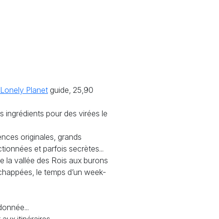
 Lonely Planet
guide, 25,90
 ingrédients pour des virées le
nces originales, grands
onnées et parfois secrètes...
 la vallée des Rois aux burons
 échappées, le temps d’un week-
donnée...