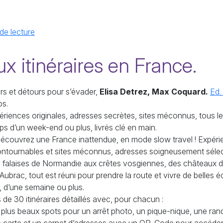
de lecture
x itinéraires en France.
rs et détours pour s’évader,
Elisa Detrez, Max Coquard.
Ed.
os.
ériences originales, adresses secrètes, sites méconnus, tous les
ps d’un week-end ou plus, livrés clé en main.
écouvrez une France inattendue, en mode slow travel ! Expérie
ontournables et sites méconnus, adresses soigneusement sélecti
 falaises de Normandie aux crêtes vosgiennes, des châteaux de
’Aubrac, tout est réuni pour prendre la route et vivre de belles
, d’une semaine ou plus.
 de 30 itinéraires détaillés avec, pour chacun :
 plus beaux spots pour un arrêt photo, un pique-nique, une ran