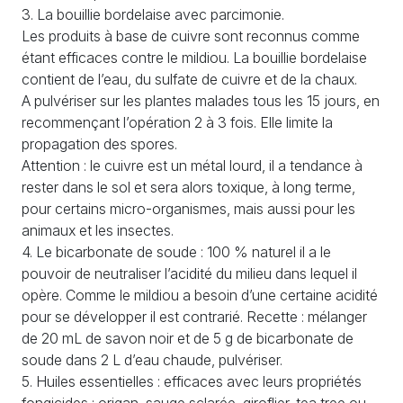
3. La bouillie bordelaise avec parcimonie.
Les produits à base de cuivre sont reconnus comme
étant efficaces contre le mildiou. La bouillie bordelaise
contient de l’eau, du sulfate de cuivre et de la chaux.
A pulvériser sur les plantes malades tous les 15 jours, en
recommençant l’opération 2 à 3 fois. Elle limite la
propagation des spores.
Attention : le cuivre est un métal lourd, il a tendance à
rester dans le sol et sera alors toxique, à long terme,
pour certains micro-organismes, mais aussi pour les
animaux et les insectes.
4. Le bicarbonate de soude : 100 % naturel il a le
pouvoir de neutraliser l’acidité du milieu dans lequel il
opère. Comme le mildiou a besoin d’une certaine acidité
pour se développer il est contrarié. Recette : mélanger
de 20 mL de savon noir et de 5 g de bicarbonate de
soude dans 2 L d’eau chaude, pulvériser.
5. Huiles essentielles : efficaces avec leurs propriétés