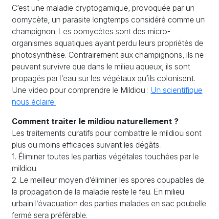
C’est une maladie cryptogamique, provoquée par un
oomycète, un parasite longtemps considéré comme un
champignon. Les oomycètes sont des micro-
organismes aquatiques ayant perdu leurs propriétés de
photosynthèse. Contrairement aux champignons, ils ne
peuvent survivre que dans le milieu aqueux, ils sont
propagés par l’eau sur les végétaux qu’ils colonisent.
Une video pour comprendre le Mildiou :
Un scientifique
nous éclaire.
Comment traiter le mildiou naturellement ?
Les traitements curatifs pour combattre le mildiou sont
plus ou moins efficaces suivant les dégâts.
1. Éliminer toutes les parties végétales touchées par le
mildiou.
2. Le meilleur moyen d’éliminer les spores coupables de
la propagation de la maladie reste le feu. En milieu
urbain l’évacuation des parties malades en sac poubelle
fermé sera préférable.