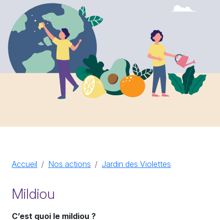
Accueil
Nos actions
Jardin des Violettes
Mildiou
C’est quoi le mildiou ?