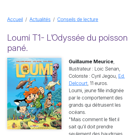
Accueil
Actualités
Conseils de lecture
Loumi T1- L’Odyssée du poisson
pané.
Guillaume Meurice
,
Illustrateur : Loic Senan,
Coloriste : Cyril Jegou,
Ed.
Delcourt
, 11 euros.
Loumi, jeune fille indignée
par le comportement des
grands qui détruisent les
océans.
"Mais comment le filet il
sait qu’il doit prendre
seulement des baudroies