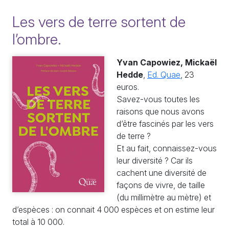
Les vers de terre sortent de
l’ombre.
Yvan Capowiez, Mickaël
Hedde
,
Ed. Quae
, 23
euros.
Savez-vous toutes les
raisons que nous avons
d’être fascinés par les vers
de terre ?
Et au fait, connaissez-vous
leur diversité ? Car ils
cachent une diversité de
façons de vivre, de taille
(du millimètre au mètre) et
d’espèces : on connait 4 000 espèces et on estime leur
total à 10 000.