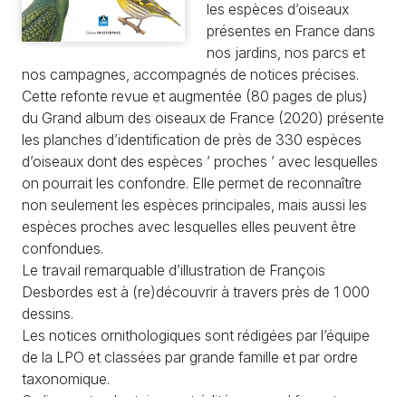
les espèces d’oiseaux
présentes en France dans
nos jardins, nos parcs et
nos campagnes, accompagnés de notices précises.
Cette refonte revue et augmentée (80 pages de plus)
du Grand album des oiseaux de France (2020) présente
les planches d’identification de près de 330 espèces
d’oiseaux dont des espèces ’ proches ’ avec lesquelles
on pourrait les confondre. Elle permet de reconnaître
non seulement les espèces principales, mais aussi les
espèces proches avec lesquelles elles peuvent être
confondues.
Le travail remarquable d’illustration de François
Desbordes est à (re)découvrir à travers près de 1 000
dessins.
Les notices ornithologiques sont rédigées par l’équipe
de la LPO et classées par grande famille et par ordre
taxonomique.
Ce livre est volontairement édité en grand format pour