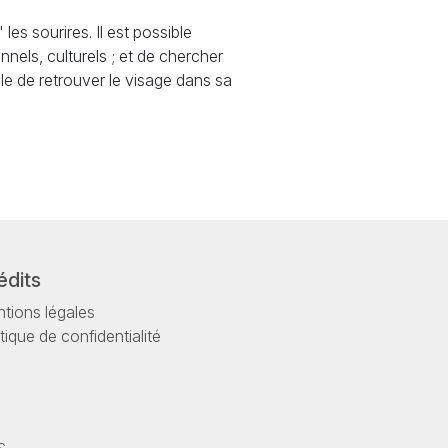
es sourires. Il est possible
els, culturels ; et de chercher
able de retrouver le visage dans sa
édits
tions légales
itique de confidentialité