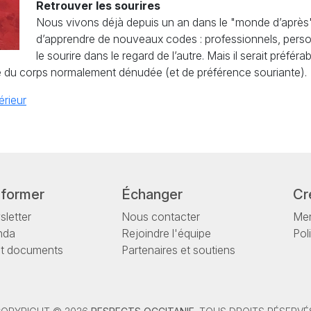
Retrouver les sourires
Nous vivons déjà depuis un an dans le "monde d’après" l
d’apprendre de nouveaux codes : professionnels, personn
le sourire dans le regard de l’autre. Mais il serait préfér
tie du corps normalement dénudée (et de préférence souriante).
érieur
nformer
Échanger
Cr
letter
Nous contacter
Men
nda
Rejoindre l'équipe
Pol
et documents
Partenaires et soutiens