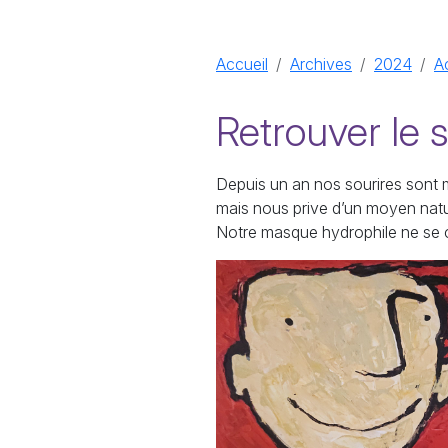
Accueil
Archives
2024
A
Retrouver le s
Depuis un an nos sourires sont m
mais nous prive d’un moyen natu
Notre masque hydrophile ne se con