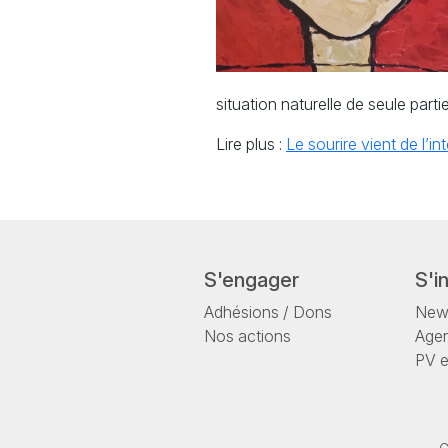
situation naturelle de seule par
Lire plus :
Le sourire vient de l’int
S'engager
S'i
Adhésions / Dons
News
Nos actions
Age
PV 