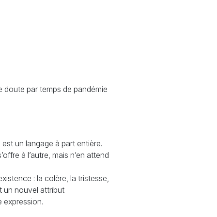
 de doute par temps de pandémie
 est un langage à part entière.
s’offre à l’autre, mais n’en attend
xistence : la colère, la tristesse,
t un nouvel attribut
e expression.