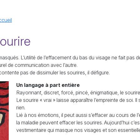
ccueil
ourire
asqués. L’utilité de l’effacement du bas du visage ne fait pas
rel de communication avec l’autre.
tente pas de dissimuler les sourires, il défigure.
Un langage à part entière
Rayonnant, discret, forcé, pincé, énigmatique, le sourire
Le sourire « vrai » laisse apparaître l’empreinte de soi. Il 
rien.
Lié à nos émotions, il peut aussi s’effacer au cours de l’e
la maladie peuvent effacer les sourires. Aujourd’hui c’es
vestimentaire qui masque nos visages et son essentiell