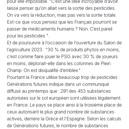
pour elle impossible. "C’est une idée incroyable d’avoir
laissé penser qu’on allait vers la sortie des pesticides.
On va vers la réduction, mais pas vers la sortie totale.
Est-ce que vous pensez que les Français pourront se
passer de médicaments humains ? Non. C’est pareil
pour les pesticides ".
Et de poursuivre à l’occasion de l’ouverture du Salon de
l’agriculture 2023 : "30 % de produits phytos en moins,
c’est comme faire jouer le PSG avec 30 % de joueurs
en moins, déplorait-elle dans les colonnes de Plein
Champ. On est disqualifié d’emblée."
Pourtant la France utilise beaucoup trop de pesticides :
Générations futures indique dans un communiqué
diffusé au printemps que : 291 des 453 substances
autorisées sur le sol européen sont utilisées légalement
en France. Le pays se place ainsi à la troisième place de
ceux autorisant le plus grand nombre de substances
actives, derrière la Grèce et l’Espagne. Selon les calculs
de Générations futures, le nombre de substances