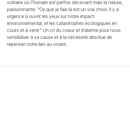
solitaire où l’humain est parfois décevant mais la nature,
passionnante. "Ce que je fais là est un vrai choix. Il y a
urgence à ouvrir les yeux sur notre impact
environnemental, et les catastrophes écologiques en
cours et à venir." Un cri du coeur et d’alarme pour nous
sensibiliser à sa cause et à la nécessité absolue de
repenser notre lien au vivant.
S'engager
S'informer
Échanger
Adhésions / Dons
Newsletter
Nous contacter
Nos actions
Agenda
Rejoindre l'équipe
PV et documents
Partenaires et soutiens
Crédits
Mentions légales