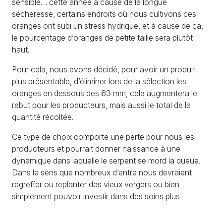
sensible… cette année à cause de la longue
sécheresse, certains endroits où nous cultivons ces
oranges ont subi un stress hydrique, et à cause de ça,
le pourcentage d’oranges de petite taille sera plutôt
haut.
Pour cela, nous avons décidé, pour avoir un produit
plus présentable, d’éliminer lors de la sélection les
oranges en dessous des 63 mm, cela augmentera le
rebut pour les producteurs, mais aussi le total de la
quantité récoltée.
Ce type de choix comporte une perte pour nous les
producteurs et pourrait donner naissance à une
dynamique dans laquelle le serpent se mord la queue.
Dans le sens que nombreux d’entre nous devraient
regreffer ou replanter des vieux vergers ou bien
simplement pouvoir investir dans des soins plus
importants aux arbres existants. Mais la faible quantité
de liquidités freine ces restructurations dans nos