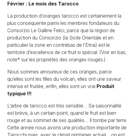
Février : Le mois des Tarocco
La production d’oranges tarocco est certainement la
plus conséquente parmi les membres fondateurs du
Consorzio Le Galline Felici, parce que la région de
production du Consorzio (la Sicile Orientale et en
particulier la zone en contrebas de l’Etna) est le
territoire d’excellence de ce fruit si spécial. (Voir en bas,
note* sur les propriétés des oranges rouges.)
Nous sommes amoureux de ces oranges, parce
qu’elles sont les filles du volcan, elles ont une saveur
intense et fruitée, enfin, elles sont un vrai
Produit
typique !!!
L’arbre de tarocco est très sensible… Sa saisonnalité
est brève, à un certain point, quand le fruit est bien
rouge et au sommet de ses qualités… Il tombe par terre.
Cette année nous avons une production importante de
Tarocchi mais, avec le climat printanier actuel… on est