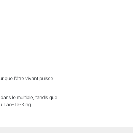
r que l’être vivant puisse
dans le multiple, tandis que
 du Tao-Te-King