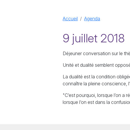
Accueil
Agenda
9 juillet 2018
Déjeuner conversation sur le th
Unité et dualité semblent opposé
La dualité est la condition oblig
connaître la pleine conscience, l’U
"C’est pourquoi, lorsque l’on a r
lorsque l’on est dans la confusio