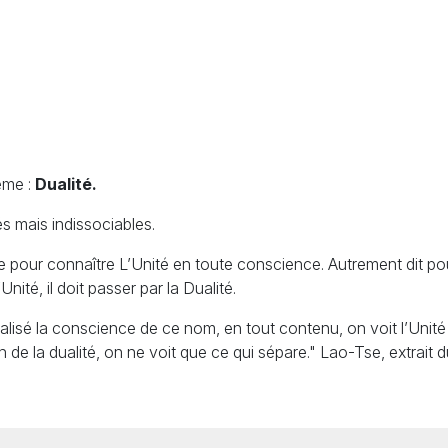
ème :
Dualité.
s mais indissociables.
ée pour connaître L’Unité en toute conscience. Autrement dit pou
nité, il doit passer par la Dualité.
éalisé la conscience de ce nom, en tout contenu, on voit l’Unité 
n de la dualité, on ne voit que ce qui sépare." Lao-Tse, extrait