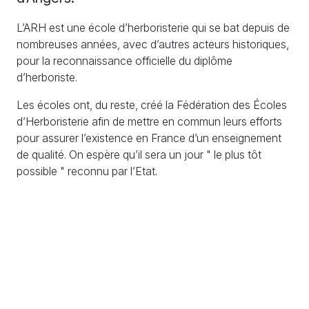
L’ARH est une école d’herboristerie qui se bat depuis de
nombreuses années, avec d’autres acteurs historiques,
pour la reconnaissance officielle du diplôme
d’herboriste.
Les écoles ont, du reste, créé la Fédération des Écoles
d’Herboristerie afin de mettre en commun leurs efforts
pour assurer l’existence en France d’un enseignement
de qualité. On espère qu’il sera un jour " le plus tôt
possible " reconnu par l’Etat.
S'engager
S'informer
Échanger
Adhésions / Dons
Newsletter
Nous contacter
Nos actions
Agenda
Rejoindre l'équipe