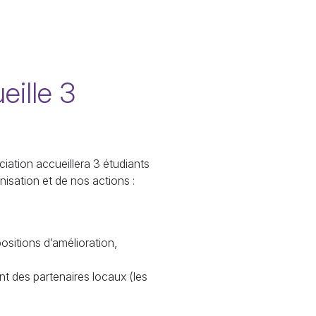
eille 3
sociation accueillera 3 étudiants
isation et de nos actions :
ositions d’amélioration,
nt des partenaires locaux (les