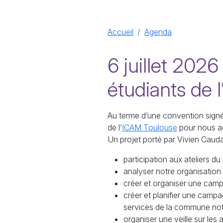
Accueil
Agenda
6 juillet 202
étudiants de 
Au terme d’une convention sign
de l’
ICAM Toulouse
pour nous ac
Un projet porté par Vivien Caudal
participation aux ateliers du
analyser notre organisation 
créer et organiser une cam
créer et planifier une camp
services de la commune no
organiser une veille sur les