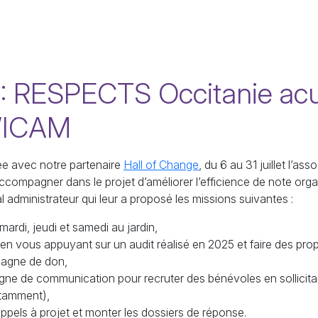
6 : RESPECTS Occitanie acu
l’ICAM
ée avec notre partenaire
Hall of Change
, du 6 au 31 juillet l’as
compagner dans le projet d’améliorer l’efficience de note organ
 administrateur qui leur a proposé les missions suivantes :
 mardi, jeudi et samedi au jardin,
en vous appuyant sur un audit réalisé en 2025 et faire des prop
pagne de don,
agne de communication pour recruter des bénévoles en sollicita
tamment),
 appels à projet et monter les dossiers de réponse.