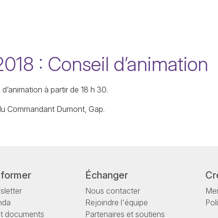
18 : Conseil d’animation
d’animation à partir de 18 h 30.
ue du Commandant Dumont, Gap.
nformer
Échanger
Cr
letter
Nous contacter
Men
nda
Rejoindre l'équipe
Pol
et documents
Partenaires et soutiens