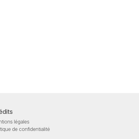
édits
tions légales
itique de confidentialité