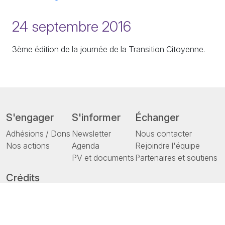
24 septembre 2016
3ème édition de la journée de la Transition Citoyenne.
S'engager
S'informer
Échanger
Adhésions / Dons
Newsletter
Nous contacter
Nos actions
Agenda
Rejoindre l'équipe
PV et documents
Partenaires et soutiens
Crédits
Mentions légales
Politique de confidentialité