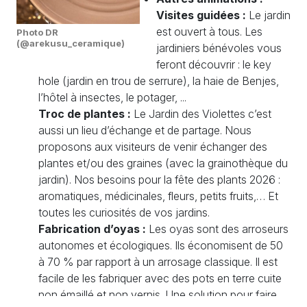
Visites guidées :
Le jardin
est ouvert à tous. Les
Photo DR
(@arekusu_ceramique)
jardiniers bénévoles vous
feront découvrir : le key
hole (jardin en trou de serrure), la haie de Benjes,
l’hôtel à insectes, le potager, ...
Troc de plantes :
Le Jardin des Violettes c’est
aussi un lieu d’échange et de partage. Nous
proposons aux visiteurs de venir échanger des
plantes et/ou des graines (avec la grainothèque du
jardin). Nos besoins pour la fête des plants 2026 :
aromatiques, médicinales, fleurs, petits fruits,… Et
toutes les curiosités de vos jardins.
Fabrication d’oyas :
Les oyas sont des arroseurs
autonomes et écologiques. Ils économisent de 50
à 70 % par rapport à un arrosage classique. Il est
facile de les fabriquer avec des pots en terre cuite
non émaillé et non vernis. Une solution pour faire