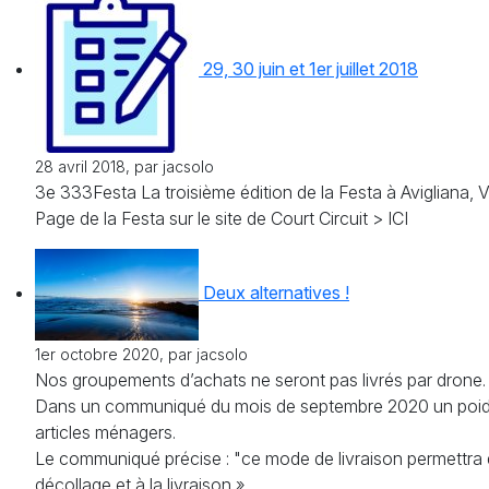
29, 30 juin et 1er juillet 2018
28 avril 2018, par jacsolo
3e 333Festa La troisième édition de la Festa à Avigliana, V
Page de la Festa sur le site de Court Circuit > ICI
Deux alternatives !
1er octobre 2020, par jacsolo
Nos groupements d’achats ne seront pas livrés par drone.
Dans un communiqué du mois de septembre 2020 un poids lou
articles ménagers.
Le communiqué précise : "ce mode de livraison permettra d’
décollage et à la livraison ».