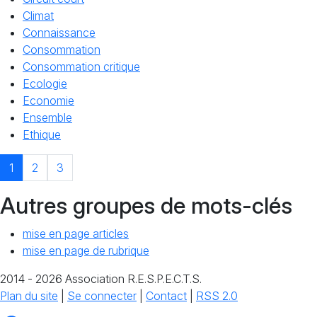
Climat
Connaissance
Consommation
Consommation critique
Ecologie
Economie
Ensemble
Ethique
1
2
3
Autres groupes de mots-clés
mise en page articles
mise en page de rubrique
2014 - 2026 Association R.E.S.P.E.C.T.S.
Plan du site
|
Se connecter
|
Contact
|
RSS 2.0