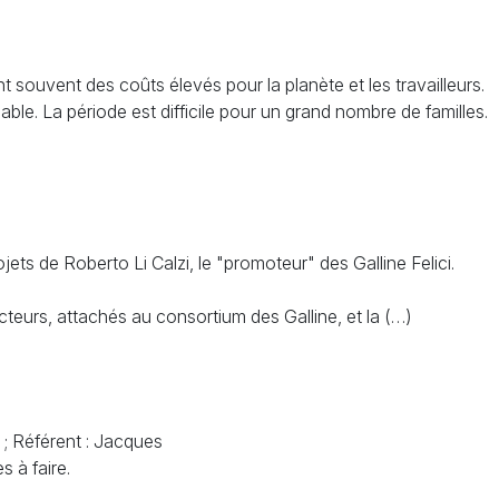
 souvent des coûts élevés pour la planète et les travailleurs.
e. La période est difficile pour un grand nombre de familles.
jets de Roberto Li Calzi, le "promoteur" des Galline Felici.
ucteurs, attachés au consortium des Galline, et la (…)
 ; Référent : Jacques
 à faire.