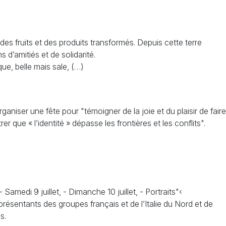
 des fruits et des produits transformés. Depuis cette terre
 d’amitiés et de solidarité.
ue, belle mais sale, (…)
niser une fête pour "témoigner de la joie et du plaisir de faire
que « l’identité » dépasse les frontières et les conflits".
Samedi 9 juillet, - Dimanche 10 juillet, - Portraits"‹
ésentants des groupes français et de l’Italie du Nord et de
s.