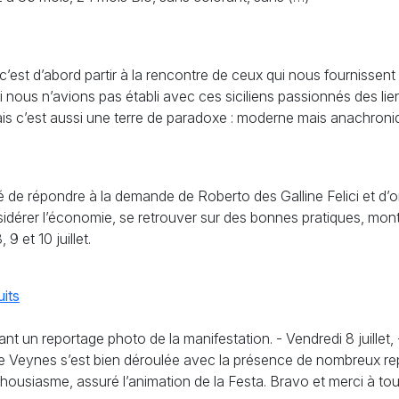
 c’est d’abord partir à la rencontre de ceux qui nous fournissent
si nous n’avions pas établi avec ces siciliens passionnés des liens
Mais c’est aussi une terre de paradoxe : moderne mais anachroniq
de répondre à la demande de Roberto des Galline Felici et d’orga
érer l’économie, se retrouver sur des bonnes pratiques, montrer 
9 et 10 juillet.
uits
nt un reportage photo de la manifestation. - Vendredi 8 juillet, - 
e Veynes s’est bien déroulée avec la présence de nombreux repr
thousiasme, assuré l’animation de la Festa. Bravo et merci à tou