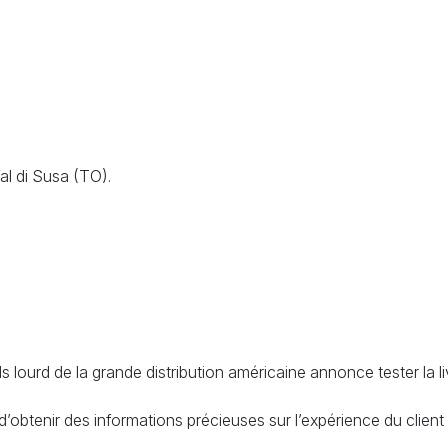
al di Susa (TO).
rd de la grande distribution américaine annonce tester la livr
obtenir des informations précieuses sur l’expérience du client e