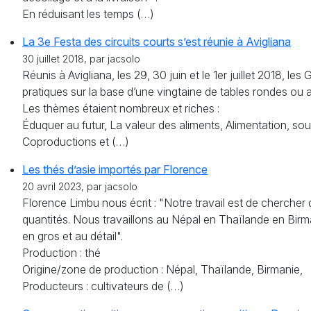
En réduisant les temps (…)
La 3e Festa des circuits courts s’est réunie à Avigliana
30 juillet 2018, par jacsolo
Réunis à Avigliana, les 29, 30 juin et le 1er juillet 2018, 
pratiques sur la base d’une vingtaine de tables rondes ou at
Les thèmes étaient nombreux et riches :
Éduquer au futur, La valeur des aliments, Alimentation, so
Coproductions et (…)
Les thés d’asie importés par Florence
20 avril 2023, par jacsolo
Florence Limbu nous écrit : "Notre travail est de chercher
quantités. Nous travaillons au Népal en Thaïlande en Birm
en gros et au détail".
Production : thé
Origine/zone de production : Népal, Thaïlande, Birmanie,
Producteurs : cultivateurs de (…)