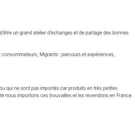
tif d’être un grand atelier d’échanges et de partage des bonnes
 et consommateurs, Migrants : parcours et expériences,
ou qui ne sont pas importés car produits en très petites
ite nous importons ces trouvailles et les revendons en France