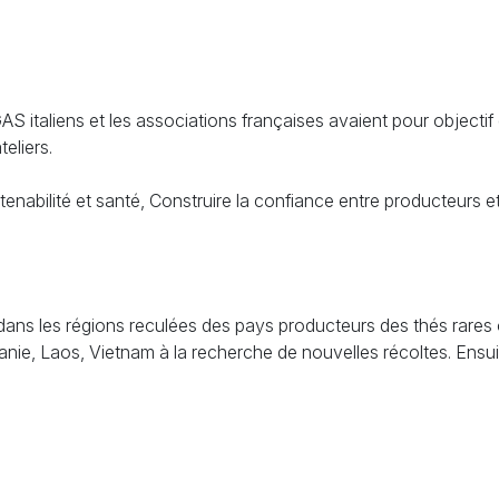
les GAS italiens et les associations françaises avaient pour objec
eliers.
utenabilité et santé, Construire la confiance entre producteurs
 dans les régions reculées des pays producteurs des thés rares 
anie, Laos, Vietnam à la recherche de nouvelles récoltes. Ensu