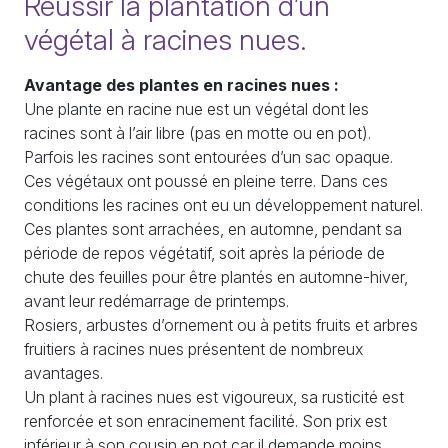
Réussir la plantation d’un
végétal à racines nues.
Avantage des plantes en racines nues :
Une plante en racine nue est un végétal dont les
racines sont à l’air libre (pas en motte ou en pot).
Parfois les racines sont entourées d’un sac opaque.
Ces végétaux ont poussé en pleine terre. Dans ces
conditions les racines ont eu un développement naturel.
Ces plantes sont arrachées, en automne, pendant sa
période de repos végétatif, soit après la période de
chute des feuilles pour être plantés en automne-hiver,
avant leur redémarrage de printemps.
Rosiers, arbustes d’ornement ou à petits fruits et arbres
fruitiers à racines nues présentent de nombreux
avantages.
Un plant à racines nues est vigoureux, sa rusticité est
renforcée et son enracinement facilité. Son prix est
inférieur à son cousin en pot car il demande moins