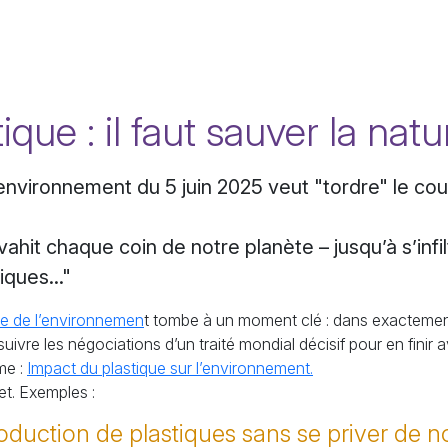
ique : il faut sauver la natu
environnement du 5 juin 2025 veut "tordre" le cou
vahit chaque coin de notre planète – jusqu’à s’infi
ques..."
e de l’environnemen
t tombe à un moment clé : dans exacteme
ivre les négociations d’un traité mondial décisif pour en finir a
me :
Impact du plastique sur l’environnement.
et. Exemples :
roduction de plastiques sans se priver de