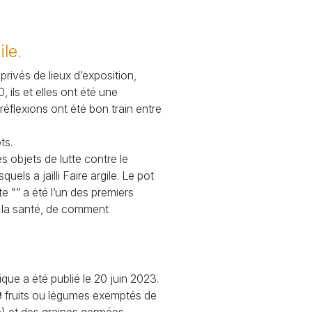
ile.
 privés de lieux d’exposition,
, ils et elles ont été une
éflexions ont été bon train entre
ts.
es objets de lutte contre le
uels a jailli Faire argile. Le pot
e "” a été l’un des premiers
de la santé, de comment
que a été publié le 20 juin 2023.
 29 fruits ou légumes exemptés de