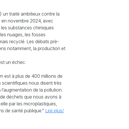
un traité ambitieux contre la
is, en novembre 2024, avec
nt les substances chimiques
 les nuages, les fosses
mais recyclé. Les débats pré-
ens notamment, la production et
est un échec.
On est à plus de 400 millions de
 scientifiques nous disent très
l’augmentation de la pollution.
e de déchets que nous avons à
celle par les microplastiques,
ons de santé publique."
Lire plus/