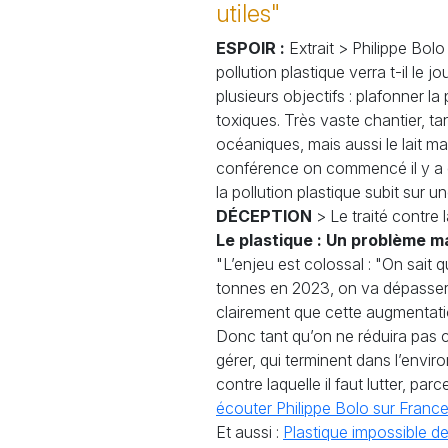
utiles"
ESPOIR :
Extrait > Philippe Bol
pollution plastique verra t-il l
plusieurs objectifs : plafonner 
toxiques. Très vaste chantier, ta
océaniques, mais aussi le lait m
conférence on commencé il y a d
la pollution plastique subit sur 
DÉCEPTION
> Le traité contre 
Le plastique : Un problème ma
"L’enjeu est colossal : "On sait 
tonnes en 2023, on va dépasser l
clairement que cette augmentatio
Donc tant qu’on ne réduira pas 
gérer, qui terminent dans l’enviro
contre laquelle il faut lutter, 
écouter Philippe Bolo sur France
Et aussi :
Plastique impossible d