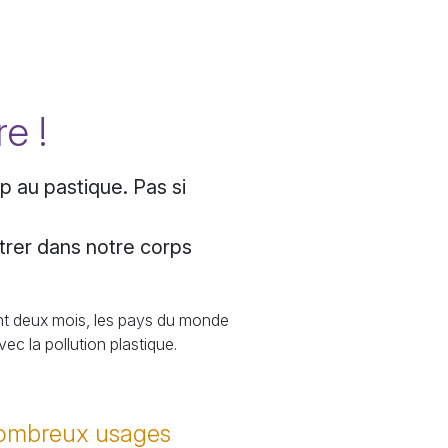
re !
p au pastique. Pas si
ltrer dans notre corps
nt deux mois, les pays du monde
vec la pollution plastique.
 nombreux usages