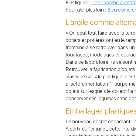
Plastiques :
Une "bombe à retar
Pour aler plus loin :
Bien compren
L’argile comme alternat
« On peut tout faire avec la terre
potiers et potières ont eu le temps
trentaine à se retrouver dans un
tournages, modelages et coulag
Dans ce laboratoire, ils se sont 
Retrouver la fabrication d’objets 
plastique car « le plastique, c’est
à lactofermentation "” qui permet
objets sur lesquels le collectif 
conserver ses légumes sans cons
Emballages plastiques p
Le nouveau décret encadrant l’in
À partir du 1er juillet, cette in