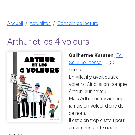
Accueil
Actualités
Conseils de lecture
Arthur et les 4 voleurs
Guilherme Karsten
,
Ed.
Seuil Jeunesse
, 13,50
euros.
En ville, il y avait quatre
voleurs. Cinq, si on compte
Arthur, leur neveu.
Mais Arthur ne deviendra
jamais un voleur digne de
ce nom.
Il est bien trop distrait pour
briller dans cette noble
carrière.