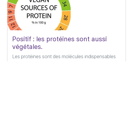
Positif : les protéines sont aussi
végétales.
Les protéines sont des molécules indispensables
au bon fonctionnement de nos organes. Celles
d’origine végétale sont facilement assimilées par
l’organisme et…