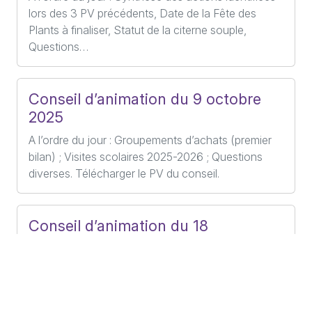
lors des 3 PV précédents, Date de la Fête des
Plants à finaliser, Statut de la citerne souple,
Questions…
Conseil d’animation du 9 octobre
2025
A l’ordre du jour : Groupements d’achats (premier
bilan) ; Visites scolaires 2025-2026 ; Questions
diverses. Télécharger le PV du conseil.
Conseil d’animation du 18
septembre 2025
A l’ordre du jour : Informations générales Bilan
Forum des associations + Portes ouvertes
Communication Financement, mécénat (calendrier,