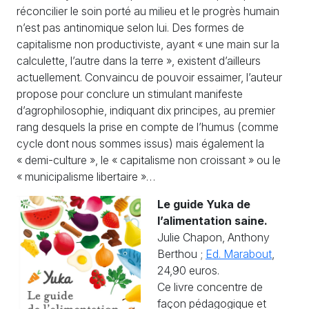
réconcilier le soin porté au milieu et le progrès humain
n’est pas antinomique selon lui. Des formes de
capitalisme non productiviste, ayant « une main sur la
calculette, l’autre dans la terre », existent d’ailleurs
actuellement. Convaincu de pouvoir essaimer, l’auteur
propose pour conclure un stimulant manifeste
d’agrophilosophie, indiquant dix principes, au premier
rang desquels la prise en compte de l’humus (comme
cycle dont nous sommes issus) mais également la
« demi-culture », le « capitalisme non croissant » ou le
« municipalisme libertaire »…
Le guide Yuka de
l’alimentation saine.
Julie Chapon, Anthony
Berthou ;
Ed. Marabout
,
24,90 euros.
Ce livre concentre de
façon pédagogique et