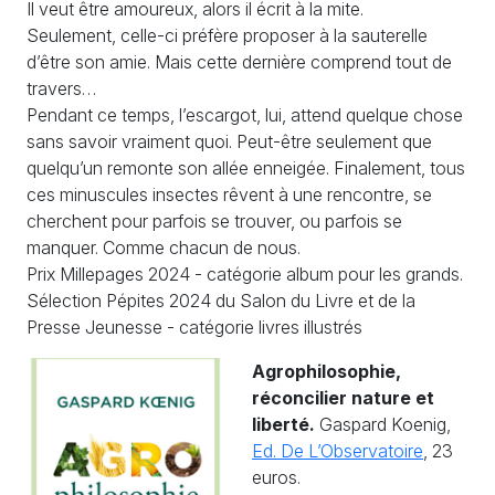
Il veut être amoureux, alors il écrit à la mite.
Seulement, celle-ci préfère proposer à la sauterelle
d’être son amie. Mais cette dernière comprend tout de
travers…
Pendant ce temps, l’escargot, lui, attend quelque chose
sans savoir vraiment quoi. Peut-être seulement que
quelqu’un remonte son allée enneigée. Finalement, tous
ces minuscules insectes rêvent à une rencontre, se
cherchent pour parfois se trouver, ou parfois se
manquer. Comme chacun de nous.
Prix Millepages 2024 - catégorie album pour les grands.
Sélection Pépites 2024 du Salon du Livre et de la
Presse Jeunesse - catégorie livres illustrés
Agrophilosophie,
réconcilier nature et
liberté.
Gaspard Koenig,
Ed. De L’Observatoire
, 23
euros.