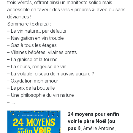
trois vérités, offrant ainsi un manifeste solide mais
accessible en faveur des vins « propres », avec ou sans
déviances !
Sommaire (extraits) :
–
Le vin nature... par défauts
–
Navigation en vin trouble
–
Gaz à tous les étages
–
Vilaines bébêtes, vilaines bretts
–
La graisse et la tourne
–
La souris, rongeuse de vin
–
La volatile, oiseau de mauvais augure ?
–
Oxydation mon amour
–
Le prix de la bouteille
–
Une philosophie du vin nature
–
.....
24 moyens pour enfin
voir le père Noël (ou
pas !)
, Amélie Antoine,