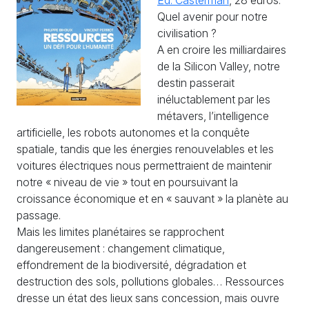
Quel avenir pour notre
civilisation ?
A en croire les milliardaires
de la Silicon Valley, notre
destin passerait
inéluctablement par les
métavers, l’intelligence
artificielle, les robots autonomes et la conquête
spatiale, tandis que les énergies renouvelables et les
voitures électriques nous permettraient de maintenir
notre « niveau de vie » tout en poursuivant la
croissance économique et en « sauvant » la planète au
passage.
Mais les limites planétaires se rapprochent
dangereusement : changement climatique,
effondrement de la biodiversité, dégradation et
destruction des sols, pollutions globales… Ressources
dresse un état des lieux sans concession, mais ouvre