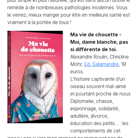
remède à de nombreuses pathologies modernes. Vous
le verrez, mieux manger pour être en meilleure santé est
vraiment à la portée de tous !
Ma vie de chouette -
Moi, dame blanche, pas
si différente de toi.
Alexandre Roulin, Christine
Mohr,
Ed. Salamandre
, 19
euros.
L’histoire captivante d’un
oiseau souvent mal-aimé
et pourtant proche de nous
Diplomatie, chasse,
espionnage, solidarité,
adultère, divorce,
éducation des petits… : les
comportements de cet
oiseau pas si rare mais menacé ne manquent pas de