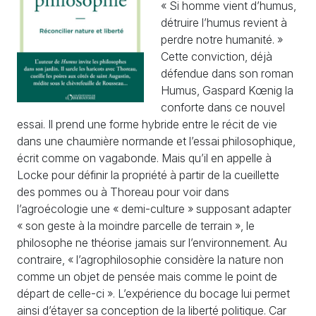
« Si homme vient d’humus,
détruire l’humus revient à
perdre notre humanité. »
Cette conviction, déjà
défendue dans son roman
Humus, Gaspard Kœnig la
conforte dans ce nouvel
essai. Il prend une forme hybride entre le récit de vie
dans une chaumière normande et l’essai philosophique,
écrit comme on vagabonde. Mais qu’il en appelle à
Locke pour définir la propriété à partir de la cueillette
des pommes ou à Thoreau pour voir dans
l’agroécologie une « demi-culture » supposant adapter
« son geste à la moindre parcelle de terrain », le
philosophe ne théorise jamais sur l’environnement. Au
contraire, « l’agrophilosophie considère la nature non
comme un objet de pensée mais comme le point de
départ de celle-ci ». L’expérience du bocage lui permet
ainsi d’étayer sa conception de la liberté politique. Car