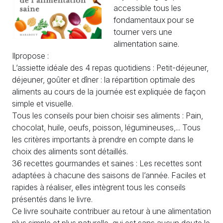
accessible tous les
fondamentaux pour se
tourner vers une
alimentation saine.
Ilpropose :
L’assiette idéale des 4 repas quotidiens : Petit-déjeuner,
déjeuner, goûter et dîner : la répartition optimale des
aliments au cours de la journée est expliquée de façon
simple et visuelle.
Tous les conseils pour bien choisir ses aliments : Pain,
chocolat, huile, oeufs, poisson, légumineuses,... Tous
les critères importants à prendre en compte dans le
choix des aliments sont détaillés.
36 recettes gourmandes et saines : Les recettes sont
adaptées à chacune des saisons de l’année. Faciles et
rapides à réaliser, elles intègrent tous les conseils
présentés dans le livre.
Ce livre souhaite contribuer au retour à une alimentation
plus simple et plus naturelle, qui est sans aucun doute le