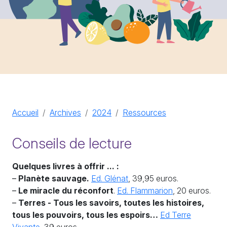
Accueil
Archives
2024
Ressources
Conseils de lecture
Quelques livres à offrir ... :
–
Planète sauvage.
Ed. Glénat
, 39,95 euros.
–
Le miracle du réconfort
.
Ed. Flammarion
, 20 euros.
–
Terres - Tous les savoirs, toutes les histoires,
tous les pouvoirs, tous les espoirs…
Ed Terre
Vivante
, 39 euros.