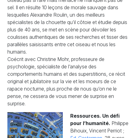
sel. Il en résulte 10 leçons de morale sauvage dans
lesquelles Alexandre Roulin, un des meilleurs
spécialistes de la chouette qu’il côtoie et étudie depuis
plus de 40 ans, se met en scène pour dévoiler les
coulisses authentiques de ses recherches et tisser des
parallèles saisissants entre cet oiseau et nous les
humains.
Coécrit avec Christine Mohr, professeure de
psychologie, spécialiste de l’analyse des
comportements humains et des superstitions, ce récit
original et jubilatoire sur la vie et les moeurs de ce
rapace nocturne, plus proche de nous qu’on ne le
pense, ne cessera de vous mener de surprise en
surprise.
Ressources. Un défi
pour l’humanité.
Philippe
Bihouix, Vincent Perriot ;
Ed. Casterman
, 28 euros.