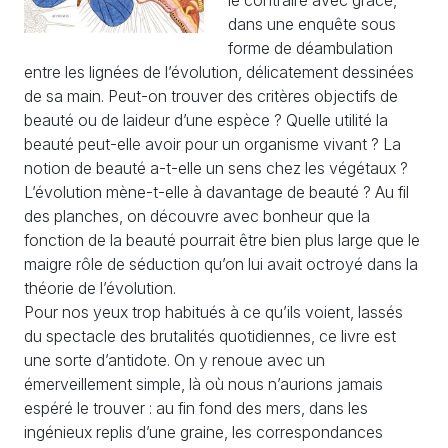
dans une enquête sous
forme de déambulation
entre les lignées de l’évolution, délicatement dessinées
de sa main. Peut-on trouver des critères objectifs de
beauté ou de laideur d’une espèce ? Quelle utilité la
beauté peut-elle avoir pour un organisme vivant ? La
notion de beauté a-t-elle un sens chez les végétaux ?
L’évolution mène-t-elle à davantage de beauté ? Au fil
des planches, on découvre avec bonheur que la
fonction de la beauté pourrait être bien plus large que le
maigre rôle de séduction qu’on lui avait octroyé dans la
théorie de l’évolution.
Pour nos yeux trop habitués à ce qu’ils voient, lassés
du spectacle des brutalités quotidiennes, ce livre est
une sorte d’antidote. On y renoue avec un
émerveillement simple, là où nous n’aurions jamais
espéré le trouver : au fin fond des mers, dans les
ingénieux replis d’une graine, les correspondances