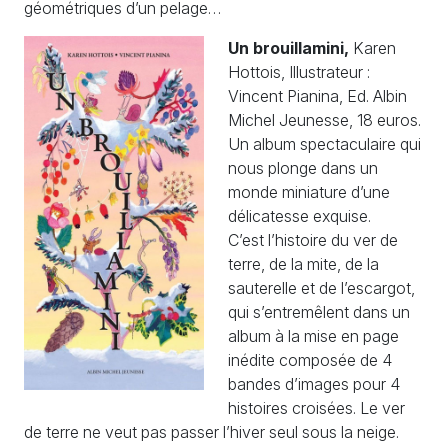
géométriques d’un pelage…
Un brouillamini,
Karen
Hottois, Illustrateur :
Vincent Pianina, Ed. Albin
Michel Jeunesse, 18 euros.
Un album spectaculaire qui
nous plonge dans un
monde miniature d’une
délicatesse exquise.
C’est l’histoire du ver de
terre, de la mite, de la
sauterelle et de l’escargot,
qui s’entremêlent dans un
album à la mise en page
inédite composée de 4
bandes d’images pour 4
histoires croisées. Le ver
de terre ne veut pas passer l’hiver seul sous la neige.