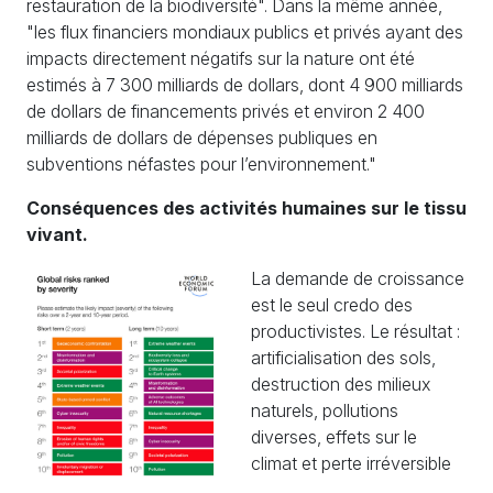
restauration de la biodiversité". Dans la même année,
"les flux financiers mondiaux publics et privés ayant des
impacts directement négatifs sur la nature ont été
estimés à 7 300 milliards de dollars, dont 4 900 milliards
de dollars de financements privés et environ 2 400
milliards de dollars de dépenses publiques en
subventions néfastes pour l’environnement."
Conséquences des activités humaines sur le tissu
vivant.
La demande de croissance
est le seul credo des
productivistes. Le résultat :
artificialisation des sols,
destruction des milieux
naturels, pollutions
diverses, effets sur le
climat et perte irréversible
de biodiversité.