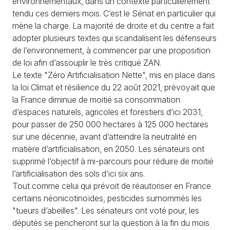
environnementaux, dans un contexte particulièrement
tendu ces derniers mois. C’est le Sénat en particulier qui
mène la charge. La majorité de droite et du centre a fait
adopter plusieurs textes qui scandalisent les défenseurs
de l’environnement, à commencer par une proposition
de loi afin d’assouplir le très critiqué ZAN.
Le texte "Zéro Artificialisation Nette", mis en place dans
la loi Climat et résilience du 22 août 2021, prévoyait que
la France diminue de moitié sa consommation
d’espaces naturels, agricoles et forestiers d’ici 2031,
pour passer de 250 000 hectares à 125 000 hectares
sur une décennie, avant d’atteindre la neutralité en
matière d’artificialisation, en 2050. Les sénateurs ont
supprimé l’objectif à mi-parcours pour réduire de moitié
l’artificialisation des sols d’ici six ans.
Tout comme celui qui prévoit de réautoriser en France
certains néonicotinoïdes, pesticides surnommés les
"tueurs d’abeilles". Les sénateurs ont voté pour, les
députés se pencheront sur la question à la fin du mois