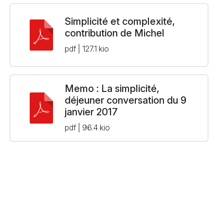
Simplicité et complexité,
contribution de Michel
pdf | 127.1 kio
Memo : La simplicité,
déjeuner conversation du 9
janvier 2017
pdf | 96.4 kio
S'engager
S'informer
Échanger
Adhésions / Dons
Newsletter
Nous contacter