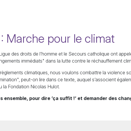
: Marche pour le climat
Ligue des droits de l’homme et le Secours catholique ont appe
gements immédiats" dans la lutte contre le réchauffement climat
èglements climatiques, nous voulons combattre la violence so
mination", peut-on lire dans ce texte, auquel s’associent égale
 la Fondation Nicolas Hulot.
 ensemble, pour dire ’ça suffit !’ et demander des cha