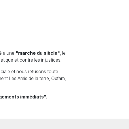
lé à une
"marche du siècle"
, le
ique et contre les injustices.
ciale et nous refusons toute
ment Les Amis de la terre, Oxfam,
ngements immédiats".