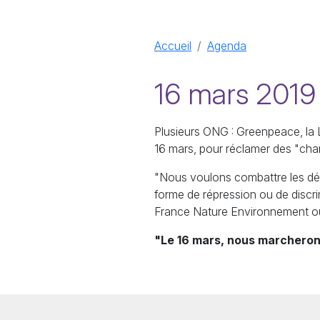
Accueil
Agenda
16 mars 2019 
Plusieurs ONG : Greenpeace, la 
16 mars, pour réclamer des "chan
"Nous voulons combattre les dér
forme de répression ou de discri
France Nature Environnement ou
"Le 16 mars, nous marcherons